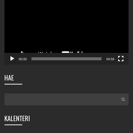
00:00
04:59
HAE
KALENTERI