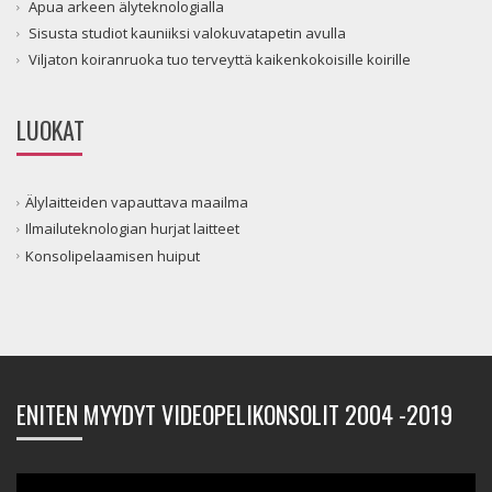
Apua arkeen älyteknologialla
Sisusta studiot kauniiksi valokuvatapetin avulla
Viljaton koiranruoka tuo terveyttä kaikenkokoisille koirille
LUOKAT
Älylaitteiden vapauttava maailma
Ilmailuteknologian hurjat laitteet
Konsolipelaamisen huiput
ENITEN MYYDYT VIDEOPELIKONSOLIT 2004 -2019
Videotoistin