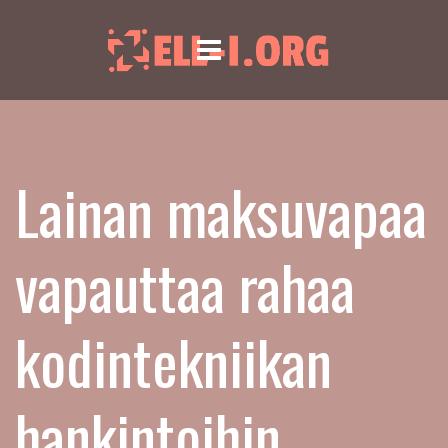
Menu
Lainan maksuvapaa
vapauttaa rahaa
kodintekniikan
hankintoihin