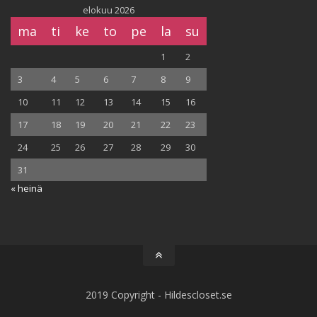
elokuu 2026
ma
ti
ke
to
pe
la
su
1
2
3
4
5
6
7
8
9
10
11
12
13
14
15
16
17
18
19
20
21
22
23
24
25
26
27
28
29
30
31
« heinä