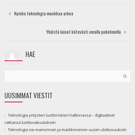
Kuinka teknologia muokkaa arkea
Yhdistä lainat kätevästi omalla puhelimella
HAE
UUSIMMAT VIESTIT
Teknologia yritysten luottoriskien hallinnassa – digitaaliset
ratkaisut luottovakuutuksiin
Teknologia vie mainonnan ja markkinoinnin uusiin ulottuvuuksiin